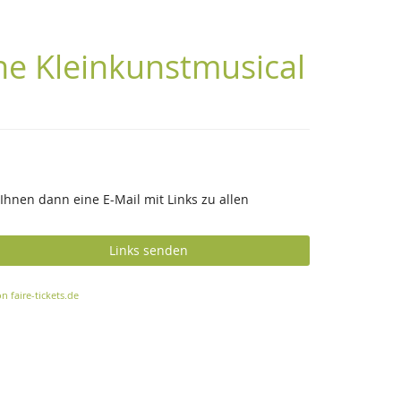
che Kleinkunstmusical
Ihnen dann eine E-Mail mit Links zu allen
Links senden
n faire-tickets.de