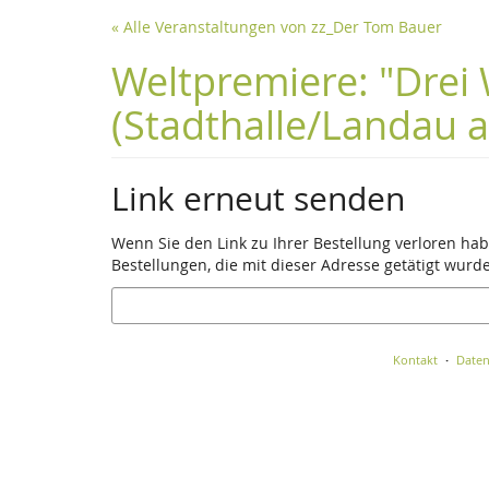
Zum
« Alle Veranstaltungen von zz_Der Tom Bauer
Haupt-
Inhalt
Weltpremiere: "Drei 
springen
(Stadthalle/Landau a.
Link erneut senden
Wenn Sie den Link zu Ihrer Bestellung verloren hab
Bestellungen, die mit dieser Adresse getätigt wurd
E-
Mail
Kontakt
Daten