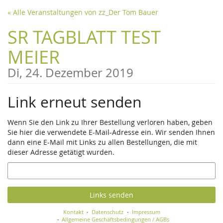
Zum
« Alle Veranstaltungen von zz_Der Tom Bauer
Haupt-
Inhalt
SR TAGBLATT TEST
springen
MEIER
Di, 24. Dezember 2019
Link erneut senden
Wenn Sie den Link zu Ihrer Bestellung verloren haben, geben
Sie hier die verwendete E-Mail-Adresse ein. Wir senden Ihnen
dann eine E-Mail mit Links zu allen Bestellungen, die mit
dieser Adresse getätigt wurden.
E-
Mail
Links senden
Kontakt
Datenschutz
Impressum
Allgemeine Geschäftsbedingungen / AGBs