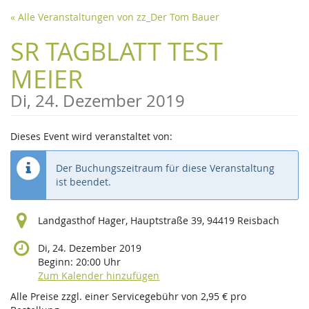
Zum
« Alle Veranstaltungen von zz_Der Tom Bauer
Haupt-
Inhalt
SR TAGBLATT TEST
springen
MEIER
Di, 24. Dezember 2019
Dieses Event wird veranstaltet von:
Der Buchungszeitraum für diese Veranstaltung
ist beendet.
Landgasthof Hager, Hauptstraße 39, 94419 Reisbach
Di, 24. Dezember 2019
Beginn:
20:00
Uhr
Zum Kalender hinzufügen
Alle Preise zzgl. einer Servicegebühr von 2,95 € pro