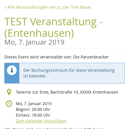
Zum
« Alle Veranstaltungen von zz_Der Tom Bauer
Haupt-
Inhalt
TEST Veranstaltung -
springen
(Entenhausen)
Mo, 7. Januar 2019
Dieses Event wird veranstaltet von: Die Panzerknacker
Der Buchungszeitraum für diese Veranstaltung
ist beendet.
Taverne zur Ente, Bachstraße 10, XXXXX Entenhausen
Mo, 7. Januar 2019
Beginn:
20:00
Uhr
Einlass:
18:00
Uhr
Zum Kalender hinzufügen