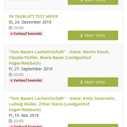
SR TAGBLATT TEST MEIER
Di, 24. Dezember 2019
Uhrzeit
20:00
Verkauf beendet
Mehr Infos
"Tom Bauers Lachwirtschaft" - Gäste: Martin Kosch,
Claudia Pichler, Bewie Bauer (Landgasthof
Hager/Reisbach)
Fr, 27. September 2019
Uhrzeit
20:00
Verkauf beendet
Mehr Infos
"Tom Bauers Lachwirtschaft" - Gäste: Andy Sauerwein,
Ludwig Müller, Zither Manä (Landgasthof
Hager/Reisbach)
Fr, 10. Mai 2019
Uhrzeit
20:00
Verkauf beendet