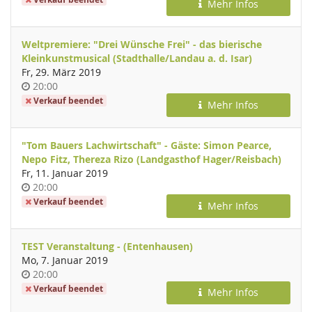
Mehr Infos
Weltpremiere: "Drei Wünsche Frei" - das bierische
Kleinkunstmusical (Stadthalle/Landau a. d. Isar)
Fr, 29. März 2019
Uhrzeit
20:00
Verkauf beendet
Mehr Infos
"Tom Bauers Lachwirtschaft" - Gäste: Simon Pearce,
Nepo Fitz, Thereza Rizo (Landgasthof Hager/Reisbach)
Fr, 11. Januar 2019
Uhrzeit
20:00
Verkauf beendet
Mehr Infos
TEST Veranstaltung - (Entenhausen)
Mo, 7. Januar 2019
Uhrzeit
20:00
Verkauf beendet
Mehr Infos